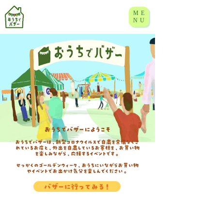
ME
NU
おうちでバザーにようこそ
おうちでバザーは、新型コロナウイルスで自粛を余儀なくさ
れているお店と、外出を自粛しているお客様を、お買い物
を楽しみながら、応援するイベントです。
せっかくのゴールデンウィーク、おうちにいながらお買い物
やイベントでお出かけ気分を楽しんでください。
バザーに行ってみる！