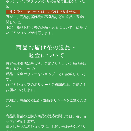
ボランティアスタッフの2名の自宅で配送を行うた
め、
ご注文後のキャンセルは、お受けできません。
万が一、商品お届け後の不良品などの返品・返金に
関しては、
​下記「商品お届け後の返品・返金について」に基づ
いて各ショップが対応します。
商品お届け後の返品・
返金について
特定商取引法に基づき、ご購入いただいく商品を販
売する各ショップが
返品・返金ポリシーをショップごとに記載していま
す。
必ず各ショップのポリシーをご確認の上、ご購入を
お願いいたします。
詳細は、商品の<返金・返品ポリシー>をご覧くださ
い。
商品到着後のご購入商品の対応に関しては、各ショ
ップが対応します。
購入した商品のショップに、お問い合わせください